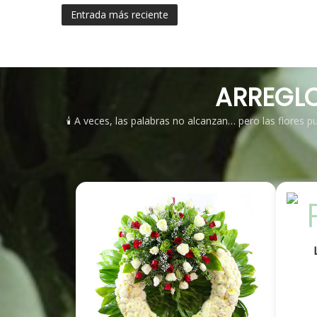
Entrada más reciente
ARREGLO
🕯️ A veces, las palabras no alcanzan… pero las flores 