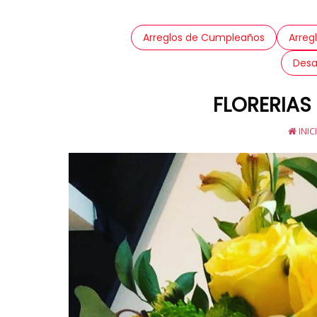
Arreglos de Cumpleaños
Arreg
Desa
FLORERIAS
INIC