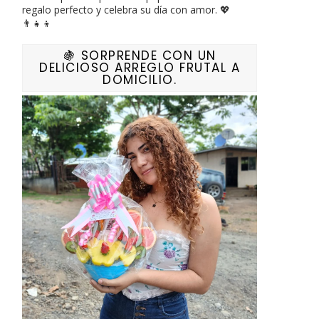
regalo perfecto y celebra su día con amor. 💖
👨‍👧‍👦
🍇 SORPRENDE CON UN
DELICIOSO ARREGLO FRUTAL A
DOMICILIO.