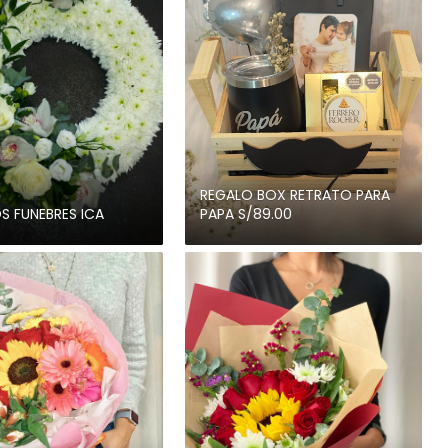
REGALO BOX RETRATO PARA
S FUNEBRES ICA
PAPA S/89.00