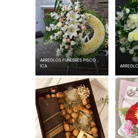
ARREGLOS FUNEBRES PISCO ,
ICA
ARREGLO