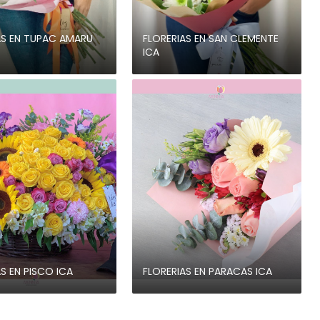
AS EN TUPAC AMARU
FLORERIAS EN SAN CLEMENTE
ICA
S EN PISCO ICA
FLORERIAS EN PARACAS ICA