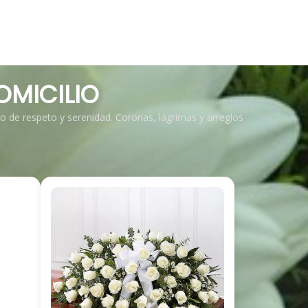
OMICILIO
eno de respeto y serenidad. Coronas, lágrimas y arreglos