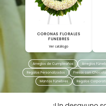
CORONAS FLORALES
FUNEBRES
Ver catálogo
Arreglos de Cumpleaños
Arreglos Fúneb
Regalos Personalizados
Fresas con Chocola
Mantos Fúnebres
Regalos Corporat
¡Un desayuno s