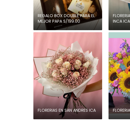
REGALO BOX DOUBLE PARA EL
FLORERI
MEJOR PAPA S/199.00
INCA ICA
FLORERIAS EN SAN ANDRES ICA
FLORERIA