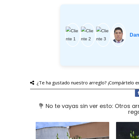
Dan
¿Te ha gustado nuestro arreglo? ¡Compártelo en
💐 No te vayas sin ver esto: Otros a
reg