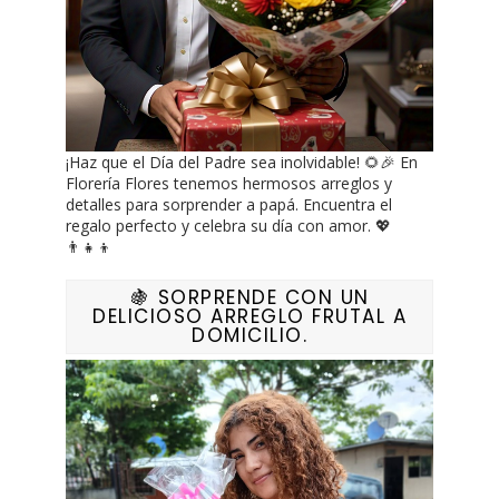
¡Haz que el Día del Padre sea inolvidable! 🌻🎉 En
Florería Flores tenemos hermosos arreglos y
detalles para sorprender a papá. Encuentra el
regalo perfecto y celebra su día con amor. 💖
👨‍👧‍👦
🍇 SORPRENDE CON UN
DELICIOSO ARREGLO FRUTAL A
DOMICILIO.