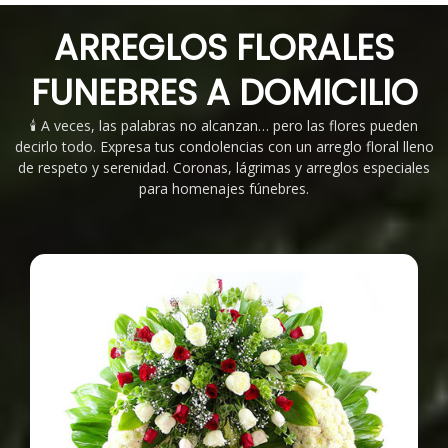
ARREGLOS FLORALES
FUNEBRES A DOMICILIO
🕯️ A veces, las palabras no alcanzan… pero las flores pueden
decirlo todo. Expresa tus condolencias con un arreglo floral lleno
de respeto y serenidad. Coronas, lágrimas y arreglos especiales
para homenajes fúnebres.