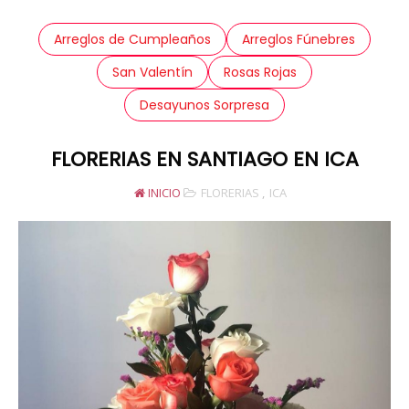
Arreglos de Cumpleaños
Arreglos Fúnebres
San Valentín
Rosas Rojas
Desayunos Sorpresa
FLORERIAS EN SANTIAGO EN ICA
INICIO
FLORERIAS
,
ICA