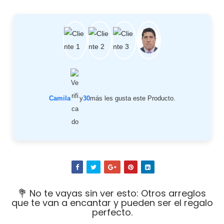
Camila
y
30
más les gusta este Producto.
💐 No te vayas sin ver esto: Otros arreglos
que te van a encantar y pueden ser el regalo
perfecto.