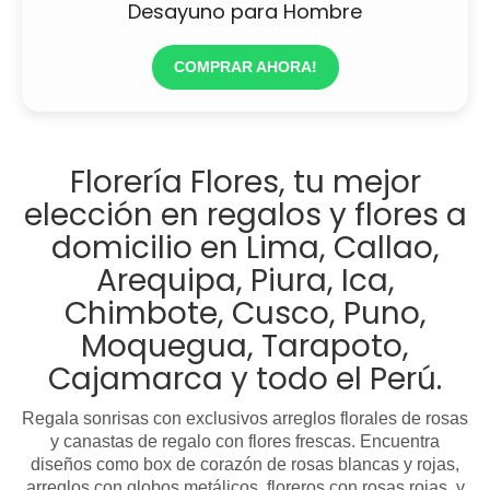
Desayuno para Hombre
COMPRAR AHORA!
Florería Flores, tu mejor
elección en regalos y flores a
domicilio en Lima, Callao,
Arequipa, Piura, Ica,
Chimbote, Cusco, Puno,
Moquegua, Tarapoto,
Cajamarca y todo el Perú.
Regala sonrisas con exclusivos arreglos florales de rosas
y canastas de regalo con flores frescas. Encuentra
diseños como box de corazón de rosas blancas y rojas,
arreglos con globos metálicos, floreros con rosas rojas, y