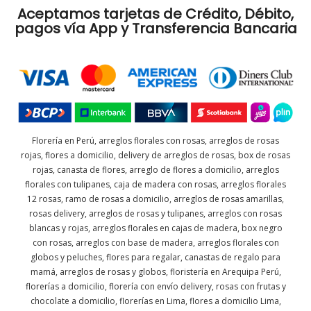
Aceptamos tarjetas de Crédito, Débito,
pagos vía App y Transferencia Bancaria
Florería en Perú, arreglos florales con rosas, arreglos de rosas
rojas, flores a domicilio, delivery de arreglos de rosas, box de rosas
rojas, canasta de flores, arreglo de flores a domicilio, arreglos
florales con tulipanes, caja de madera con rosas, arreglos florales
12 rosas, ramo de rosas a domicilio, arreglos de rosas amarillas,
rosas delivery, arreglos de rosas y tulipanes, arreglos con rosas
blancas y rojas, arreglos florales en cajas de madera, box negro
con rosas, arreglos con base de madera, arreglos florales con
globos y peluches, flores para regalar, canastas de regalo para
mamá, arreglos de rosas y globos, floristería en Arequipa Perú,
florerías a domicilio, florería con envío delivery, rosas con frutas y
chocolate a domicilio, florerías en Lima, flores a domicilio Lima,