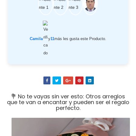
Camila
y
11
más les gusta este Producto.
💐 No te vayas sin ver esto: Otros arreglos
que te van a encantar y pueden ser el regalo
perfecto.