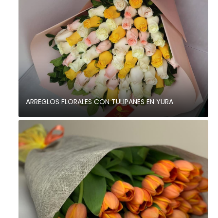
ARREGLOS FLORALES CON TULIPANES EN YURA