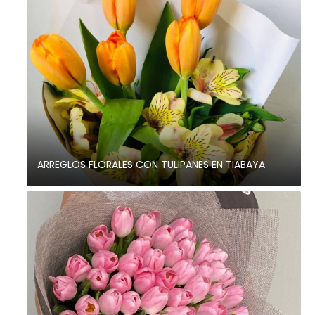
ARREGLOS FLORALES CON TULIPANES EN TIABAYA