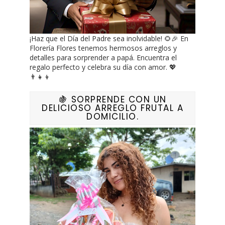
¡Haz que el Día del Padre sea inolvidable! 🌻🎉 En
Florería Flores tenemos hermosos arreglos y
detalles para sorprender a papá. Encuentra el
regalo perfecto y celebra su día con amor. 💖
👨‍👧‍👦
🍇 SORPRENDE CON UN
DELICIOSO ARREGLO FRUTAL A
DOMICILIO.