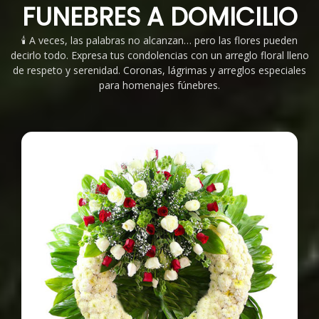
FUNEBRES A DOMICILIO
🕯️ A veces, las palabras no alcanzan… pero las flores pueden
decirlo todo. Expresa tus condolencias con un arreglo floral lleno
de respeto y serenidad. Coronas, lágrimas y arreglos especiales
para homenajes fúnebres.