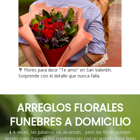
💐 Flores para decir "Te amo" en San Valentín.
Sorprende con el detalle que nunca falla.
ARREGLOS FLORALES
FUNEBRES A DOMICILIO
🕯️ A veces, las palabras no alcanzan… pero las flores pueden
decirlo todo. Expresa tus condolencias con un arreglo floral lleno