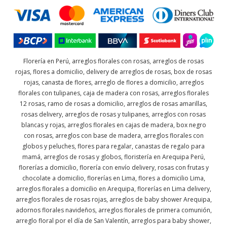
Florería en Perú, arreglos florales con rosas, arreglos de rosas
rojas, flores a domicilio, delivery de arreglos de rosas, box de rosas
rojas, canasta de flores, arreglo de flores a domicilio, arreglos
florales con tulipanes, caja de madera con rosas, arreglos florales
12 rosas, ramo de rosas a domicilio, arreglos de rosas amarillas,
rosas delivery, arreglos de rosas y tulipanes, arreglos con rosas
blancas y rojas, arreglos florales en cajas de madera, box negro
con rosas, arreglos con base de madera, arreglos florales con
globos y peluches, flores para regalar, canastas de regalo para
mamá, arreglos de rosas y globos, floristería en Arequipa Perú,
florerías a domicilio, florería con envío delivery, rosas con frutas y
chocolate a domicilio, florerías en Lima, flores a domicilio Lima,
arreglos florales a domicilio en Arequipa, florerías en Lima delivery,
arreglos florales de rosas rojas, arreglos de baby shower Arequipa,
adornos florales navideños, arreglos florales de primera comunión,
arreglo floral por el día de San Valentín, arreglos para baby shower,