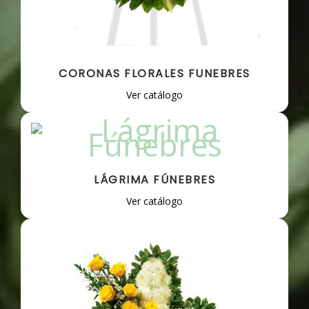
CORONAS FLORALES FUNEBRES
Ver catálogo
LÁGRIMA FÚNEBRES
Ver catálogo