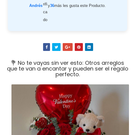
Andrés
y
36
más les gusta este Producto.
💐 No te vayas sin ver esto: Otros arreglos
que te van a encantar y pueden ser el regalo
perfecto.