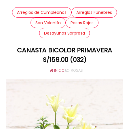
Arreglos de Cumpleaños
Arreglos Fúnebres
San Valentín
Rosas Rojas
Desayunos Sorpresa
CANASTA BICOLOR PRIMAVERA
S/159.00 (032)
INICIO
ROSAS