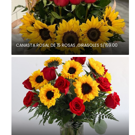
CANASTA ROSAL DE 15 ROSAS ,GIRASOLES S/159.00