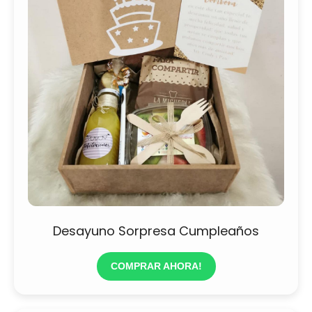
Desayuno Sorpresa Cumpleaños
COMPRAR AHORA!