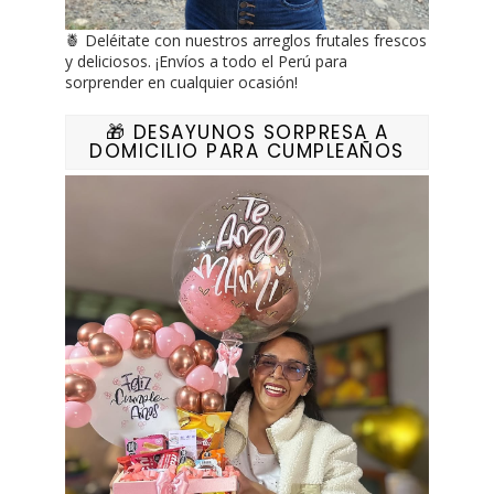
🍍 Deléitate con nuestros arreglos frutales frescos
y deliciosos. ¡Envíos a todo el Perú para
sorprender en cualquier ocasión!
🎁 DESAYUNOS SORPRESA A
DOMICILIO PARA CUMPLEAÑOS