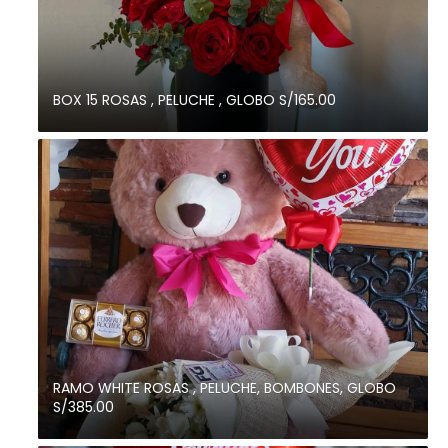
BOX 15 ROSAS , PELUCHE , GLOBO S/165.00
RAMO WHITE ROSAS , PELUCHE, BOMBONES, GLOBO
S/385.00