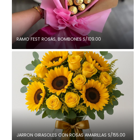
RAMO FEST ROSAS, BOMBONES S/109.00
JARRON GIRASOLES CON ROSAS AMARILLAS S/155.00