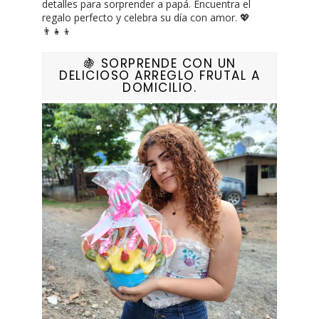
detalles para sorprender a papá. Encuentra el
regalo perfecto y celebra su día con amor. 💖
👨‍👧‍👦
🍇 SORPRENDE CON UN
DELICIOSO ARREGLO FRUTAL A
DOMICILIO.