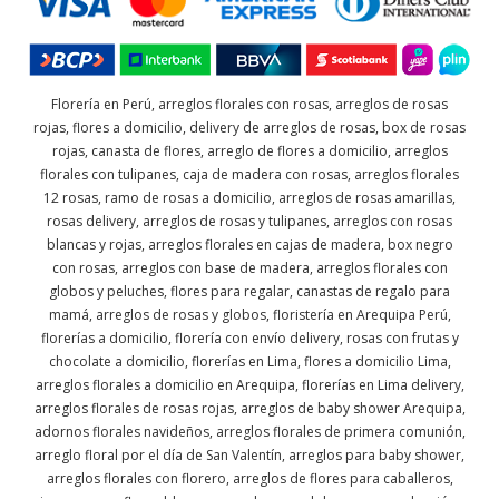
Florería en Perú, arreglos florales con rosas, arreglos de rosas
rojas, flores a domicilio, delivery de arreglos de rosas, box de rosas
rojas, canasta de flores, arreglo de flores a domicilio, arreglos
florales con tulipanes, caja de madera con rosas, arreglos florales
12 rosas, ramo de rosas a domicilio, arreglos de rosas amarillas,
rosas delivery, arreglos de rosas y tulipanes, arreglos con rosas
blancas y rojas, arreglos florales en cajas de madera, box negro
con rosas, arreglos con base de madera, arreglos florales con
globos y peluches, flores para regalar, canastas de regalo para
mamá, arreglos de rosas y globos, floristería en Arequipa Perú,
florerías a domicilio, florería con envío delivery, rosas con frutas y
chocolate a domicilio, florerías en Lima, flores a domicilio Lima,
arreglos florales a domicilio en Arequipa, florerías en Lima delivery,
arreglos florales de rosas rojas, arreglos de baby shower Arequipa,
adornos florales navideños, arreglos florales de primera comunión,
arreglo floral por el día de San Valentín, arreglos para baby shower,
arreglos florales con florero, arreglos de flores para caballeros,