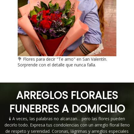
💐 Flores para decir "Te amo" en San Valentín.
Sorprende con el detalle que nunca falla.
ARREGLOS FLORALES
FUNEBRES A DOMICILIO
🕯️ A veces, las palabras no alcanzan… pero las flores pueden
decirlo todo. Expresa tus condolencias con un arreglo floral lleno
de respeto y serenidad. Coronas, lágrimas y arreglos especiales