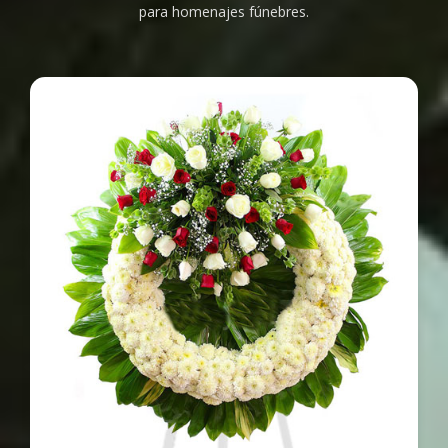
para homenajes fúnebres.