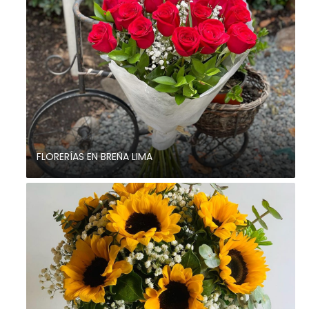
FLORERÍAS EN BREÑA LIMA