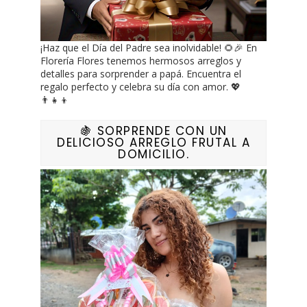
¡Haz que el Día del Padre sea inolvidable! 🌻🎉 En
Florería Flores tenemos hermosos arreglos y
detalles para sorprender a papá. Encuentra el
regalo perfecto y celebra su día con amor. 💖
👨‍👧‍👦
🍇 SORPRENDE CON UN
DELICIOSO ARREGLO FRUTAL A
DOMICILIO.