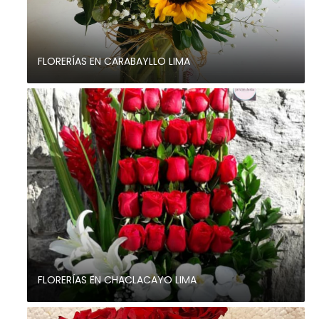
FLORERÍAS EN CARABAYLLO LIMA
FLORERÍAS EN CHACLACAYO LIMA