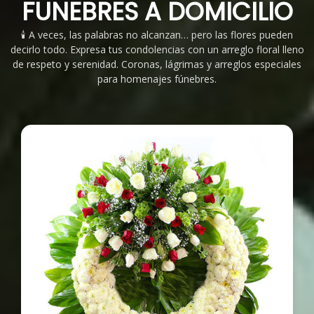
FUNEBRES A DOMICILIO
🕯️ A veces, las palabras no alcanzan… pero las flores pueden
decirlo todo. Expresa tus condolencias con un arreglo floral lleno
de respeto y serenidad. Coronas, lágrimas y arreglos especiales
para homenajes fúnebres.