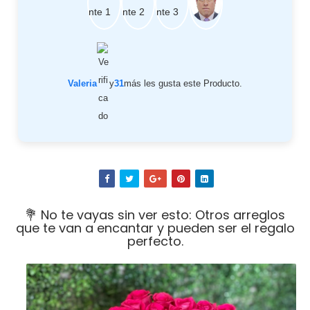
Valeria
y
31
más les gusta este Producto.
💐 No te vayas sin ver esto: Otros arreglos
que te van a encantar y pueden ser el regalo
perfecto.