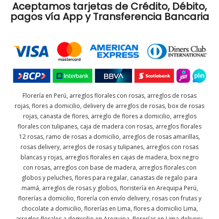
Aceptamos tarjetas de Crédito, Débito,
pagos vía App y Transferencia Bancaria
Florería en Perú, arreglos florales con rosas, arreglos de rosas
rojas, flores a domicilio, delivery de arreglos de rosas, box de rosas
rojas, canasta de flores, arreglo de flores a domicilio, arreglos
florales con tulipanes, caja de madera con rosas, arreglos florales
12 rosas, ramo de rosas a domicilio, arreglos de rosas amarillas,
rosas delivery, arreglos de rosas y tulipanes, arreglos con rosas
blancas y rojas, arreglos florales en cajas de madera, box negro
con rosas, arreglos con base de madera, arreglos florales con
globos y peluches, flores para regalar, canastas de regalo para
mamá, arreglos de rosas y globos, floristería en Arequipa Perú,
florerías a domicilio, florería con envío delivery, rosas con frutas y
chocolate a domicilio, florerías en Lima, flores a domicilio Lima,
arreglos florales a domicilio en Arequipa, florerías en Lima delivery,