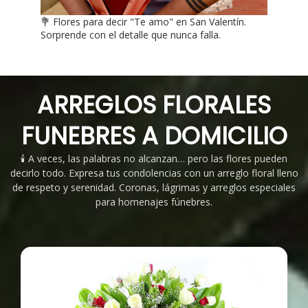
💐 Flores para decir "Te amo" en San Valentín.
Sorprende con el detalle que nunca falla.
ARREGLOS FLORALES
FUNEBRES A DOMICILIO
🕯️ A veces, las palabras no alcanzan… pero las flores pueden
decirlo todo. Expresa tus condolencias con un arreglo floral lleno
de respeto y serenidad. Coronas, lágrimas y arreglos especiales
para homenajes fúnebres.