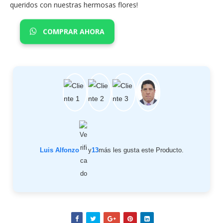
queridos con nuestras hermosas flores!
COMPRAR AHORA
Luis Alfonzo
y
13
más les gusta este Producto.