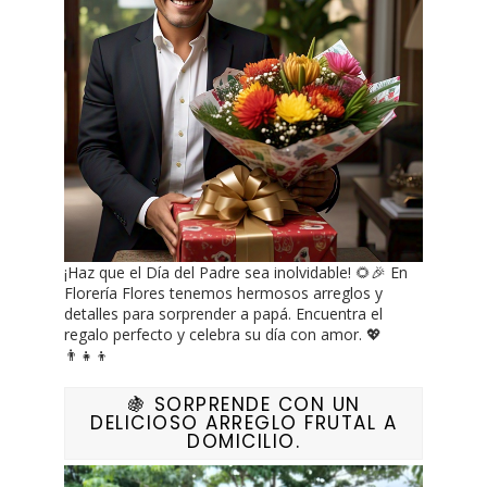
¡Haz que el Día del Padre sea inolvidable! 🌻🎉 En
Florería Flores tenemos hermosos arreglos y
detalles para sorprender a papá. Encuentra el
regalo perfecto y celebra su día con amor. 💖
👨‍👧‍👦
🍇 SORPRENDE CON UN
DELICIOSO ARREGLO FRUTAL A
DOMICILIO.