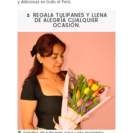
y deliciosas en todo el Perú.
🌷 REGALA TULIPANES Y LLENA
DE ALEGRÍA CUALQUIER
OCASIÓN.
💐 Arreglos de tulipanes para cada momento