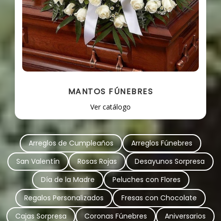
MANTOS FÚNEBRES
Ver catálogo
Arreglos de Cumpleaños
Arreglos Fúnebres
San Valentín
Rosas Rojas
Desayunos Sorpresa
Día de la Madre
Peluches con Flores
Regalos Personalizados
Fresas con Chocolate
Cajas Sorpresa
Coronas Fúnebres
Aniversarios